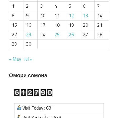
1
2
3
4
5
6
7
8
9
10
11
12
13
14
15
16
17
18
19
20
21
22
23
24
25
26
27
28
29
30
« May
Jul »
Омори сомона
Visit Today : 631
Visit Yesterday : 473