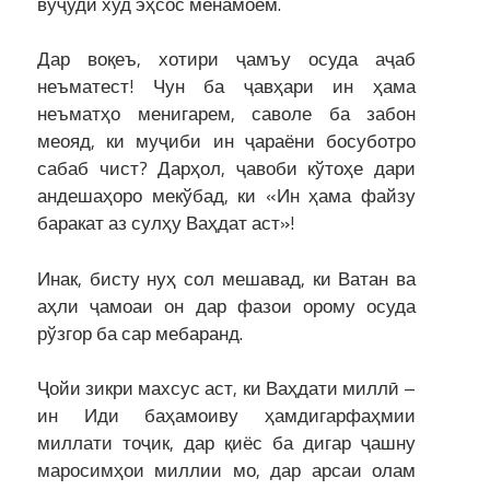
вуҷуди худ эҳсос менамоем.
Дар воқеъ, хотири ҷамъу осуда аҷаб
неъматест! Чун ба ҷавҳари ин ҳама
неъматҳо менигарем, саволе ба забон
меояд, ки муҷиби ин ҷараёни босуботро
сабаб чист? Дарҳол, ҷавоби кўтоҳе дари
андешаҳоро мекўбад, ки «Ин ҳама файзу
баракат аз сулҳу Ваҳдат аст»!
Инак, бисту нуҳ сол мешавад, ки Ватан ва
аҳли ҷамоаи он дар фазои орому осуда
рўзгор ба сар мебаранд.
Ҷойи зикри махсус аст, ки Ваҳдати миллӣ –
ин Иди баҳамоиву ҳамдигарфаҳмии
миллати тоҷик, дар қиёс ба дигар ҷашну
маросимҳои миллии мо, дар арсаи олам