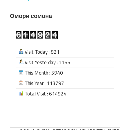
Омори сомона
Visit Today : 821
Visit Yesterday : 1155
This Month : 5940
This Year : 113797
Total Visit : 614924