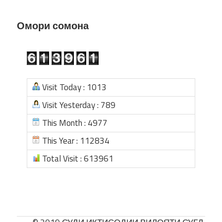
Омори сомона
Visit Today : 1013
Visit Yesterday : 789
This Month : 4977
This Year : 112834
Total Visit : 613961