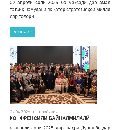
07 апрели соли 2025 бо мақсади дар амал
татбиқ намудани як қатор стратегияҳои миллӣ
дар толори
Бештар »
07.04.2025
Чорабиниҳо
КОНФРЕНСИЯИ БАЙНАЛМИЛАЛӢ
4 апрели соли 2025 дар шаҳри Душанбе дар