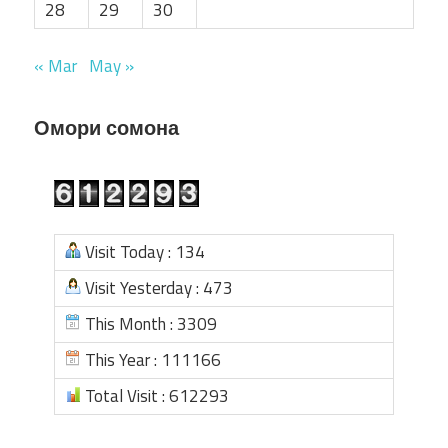
28
29
30
« Mar
May »
Омори сомона
Visit Today : 134
Visit Yesterday : 473
This Month : 3309
This Year : 111166
Total Visit : 612293