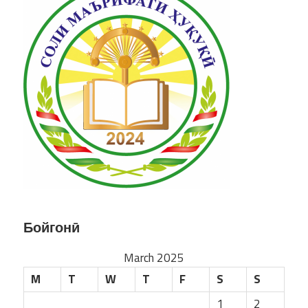
Бойгонӣ
March 2025
M
T
W
T
F
S
S
1
2