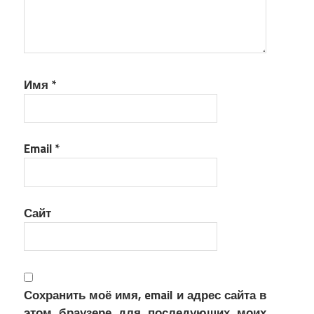
Имя
*
Email
*
Сайт
Сохранить моё имя, email и адрес сайта в
этом браузере для последующих моих