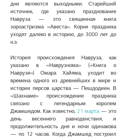
дни являются выходными. Старейший
источник, где указано празднование
Навруза — это священная книга
зороастризма «Авеста». Корни праздника
уходят далеко в историю, до 3000 лет до
н.э.
История происхождения Навруза, как
указано в «Наврузнома» («Книга о
Наврузе») Омара Хайяма, уходит во
времена одного из древнейших в мире и
истории персов царства — Пешдодиен. В
«Шахнаме» происхождение праздника
связано с легендарным королем
Джамшедом. Как известно,
21 марта
— это
день весеннего равноденствия, и
продолжительность дня и ночи одинакова
— по 12 часов. Когда Джамшед построил