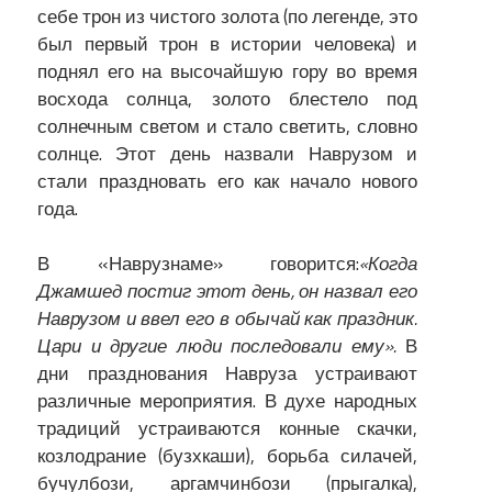
себе трон из чистого золота (по легенде, это
был первый трон в истории человека) и
поднял его на высочайшую гору во время
восхода солнца, золото блестело под
солнечным светом и стало светить, словно
солнце. Этот день назвали Наврузом и
стали праздновать его как начало нового
года.
В «Наврузнаме» говорится:
«Когда
Джамшед постиг этот день, он назвал его
Наврузом и ввел его в обычай как праздник.
Цари и другие люди последовали ему».
В
дни празднования Навруза устраивают
различные мероприятия. В духе народных
традиций устраиваются конные скачки,
козлодрание (бузхкаши), борьба силачей,
бучулбози, аргамчинбози (прыгалка),