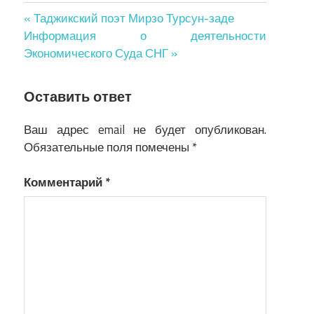
Навигация
« Таджикский поэт Мирзо Турсун-заде
Информация о деятельности
по
Экономического Суда СНГ »
записям
Оставить ответ
Ваш адрес email не будет опубликован.
Обязательные поля помечены
*
Комментарий
*