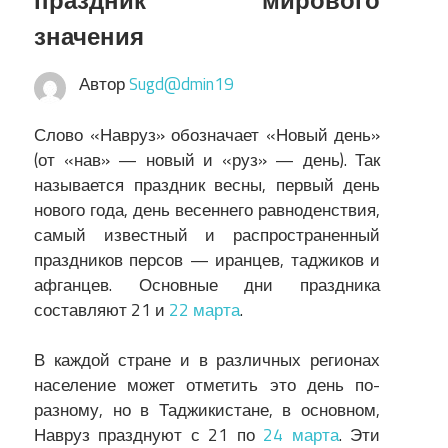
праздник мирового
значения
Автор
Sugd@dmin19
Слово «Навруз» обозначает «Новый день»
(от «нав» — новый и «руз» — день). Так
называется праздник весны, первый день
нового года, день весеннего равноденствия,
самый известный и распространенный
праздников персов — иранцев, таджиков и
афганцев. Основные дни праздника
составляют 21 и
22 марта
.
В каждой стране и в различных регионах
население может отметить это день по-
разному, но в Таджикистане, в основном,
Навруз празднуют с 21 по
24 марта
. Эти