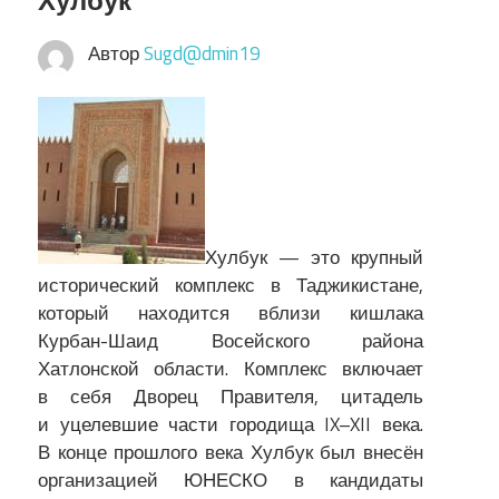
Хулбук
Автор
Sugd@dmin19
Хулбук — это крупный
исторический комплекс в Таджикистане,
который находится вблизи кишлака
Курбан-Шаид Восейского района
Хатлонской области. Комплекс включает
в себя Дворец Правителя, цитадель
и уцелевшие части городища IX–XII века.
В конце прошлого века Хулбук был внесён
организацией ЮНЕСКО в кандидаты