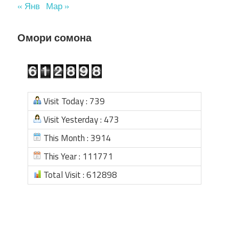
« Янв
Мар »
Омори сомона
Visit Today : 739
Visit Yesterday : 473
This Month : 3914
This Year : 111771
Total Visit : 612898