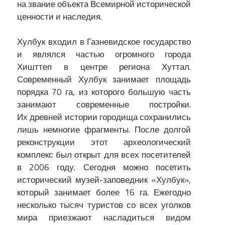
на звание объекта Всемирной исторической
ценности и наследия.
Хулбук входил в Газневидское государство
и являлся частью огромного города
Хишттеп в центре региона Хуттал.
Современный Хулбук занимает площадь
порядка 70 га, из которого большую часть
занимают современные постройки.
Их древней истории городища сохранились
лишь немногие фрагменты. После долгой
реконструкции этот археологический
комплекс был открыт для всех посетителей
в 2006 году. Сегодня можно посетить
исторический музей-заповедник «Хулбук»,
который занимает более 16 га. Ежегодно
несколько тысяч туристов со всех уголков
мира приезжают насладиться видом