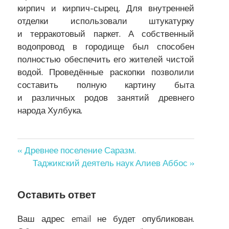
кирпич и кирпич-сырец. Для внутренней
отделки использовали штукатурку
и терракотовый паркет. А собственный
водопровод в городище был способен
полностью обеспечить его жителей чистой
водой. Проведённые раскопки позволили
составить полную картину быта
и различных родов занятий древнего
народа Хулбука.
Навигация
« Древнее поселение Саразм.
Таджикский деятель наук Алиев Аббос »
по
записям
Оставить ответ
Ваш адрес email не будет опубликован.