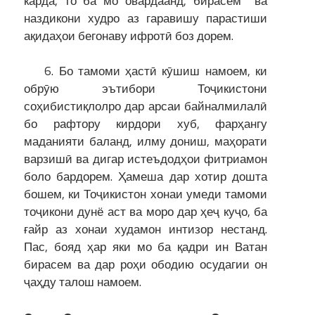
карда, то ба мо овардаанд, бирасем ва
наздикони худро аз гаравишу парастиши
ақидаҳои бегонаву ифротӣ боз дорем.
6. Бо тамоми ҳастӣ кӯшиш намоем, ки
обрӯю эътибори Тоҷикистони
соҳибистиқлолро дар арсаи байналмилалӣ
бо рафтору кирдори хуб, фарҳангу
маданияти баланд, илму дониш, маҳорати
варзишӣ ва дигар истеъдодҳои фитриамон
боло бардорем. Ҳамеша дар хотир дошта
бошем, ки Тоҷикистон хонаи умеди тамоми
тоҷикони дунё аст ва моро дар ҳеҷ куҷо, ба
ғайр аз хонаи худамон интизор нестанд.
Пас, бояд ҳар яки мо ба қадри ин Ватан
бирасем ва дар роҳи ободию осудагии он
ҷаҳду талош намоем.