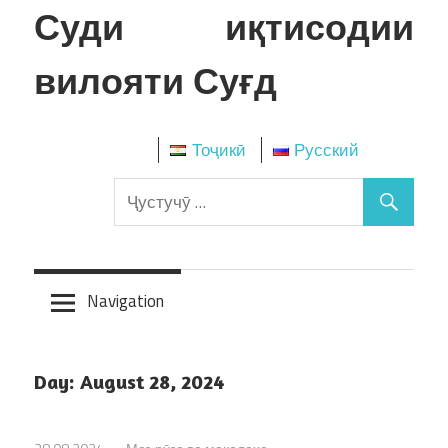
Skip
Суди иқтисодии
to
content
вилояти Суғд
Тоҷикӣ
Русский
Navigation
Day:
August 28, 2024