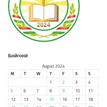
Бойгонӣ
August 2024
M
T
W
T
F
S
S
1
2
3
4
5
6
7
8
9
10
11
12
13
14
15
16
17
18