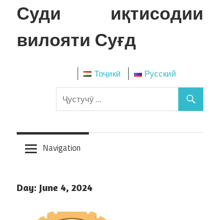
Skip
Суди иқтисодии
to
content
вилояти Суғд
Тоҷикӣ
Русский
Navigation
Day:
June 4, 2024