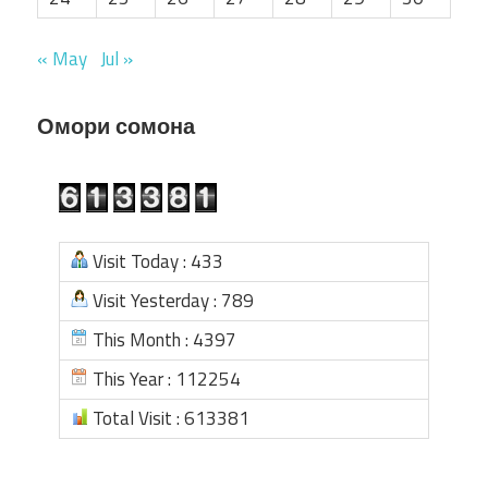
« May
Jul »
Омори сомона
Visit Today : 433
Visit Yesterday : 789
This Month : 4397
This Year : 112254
Total Visit : 613381