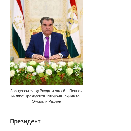
Асосгузори сулҳу Ваҳдати миллӣ – Пешвои
миллат Президенти Ҷумҳурии Тоҷикистон
Эмомалӣ Раҳмон
Президент