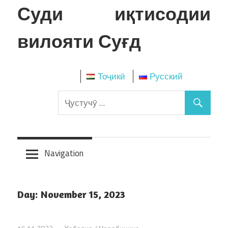
Skip
Суди иқтисодии
to
content
вилояти Суғд
Тоҷикӣ
Русский
Navigation
Day:
November 15, 2023