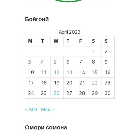
Бойгонӣ
April 2023
M
T
W
T
F
S
S
1
2
3
4
5
6
7
8
9
10
11
12
13
14
15
16
17
18
19
20
21
22
23
24
25
26
27
28
29
30
« Mar
May »
Омори сомона