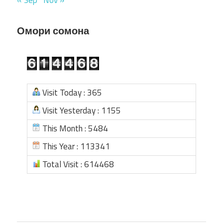
Омори сомона
Visit Today : 365
Visit Yesterday : 1155
This Month : 5484
This Year : 113341
Total Visit : 614468