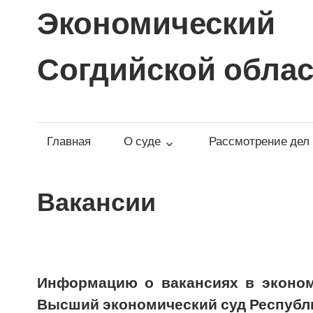
Перейти
Экономичес
к
содержимому
Согдийской обла
Главная
О суде
Рассмотрение дел
Вакансии
Информацию о вакансиях в эконом
Высший экономический суд Республ