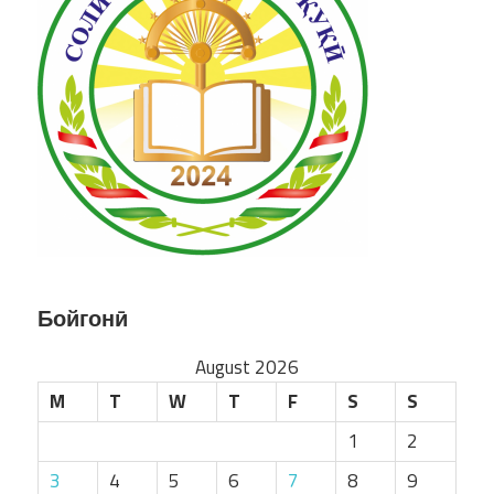
Бойгонӣ
August 2026
M
T
W
T
F
S
S
1
2
3
4
5
6
7
8
9