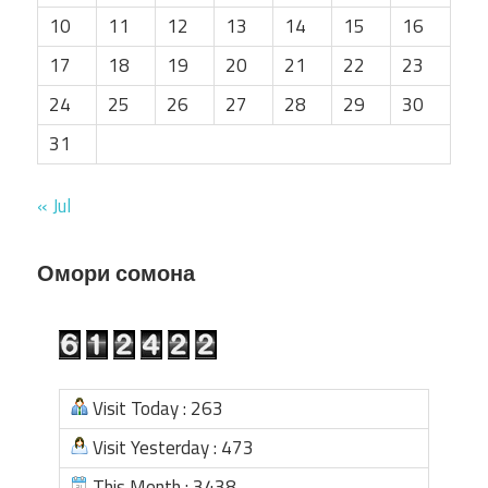
10
11
12
13
14
15
16
17
18
19
20
21
22
23
24
25
26
27
28
29
30
31
« Jul
Омори сомона
Visit Today : 263
Visit Yesterday : 473
This Month : 3438