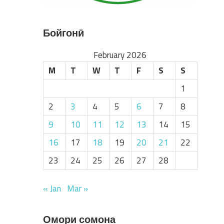
Бойгонӣ
February 2026
M
T
W
T
F
S
S
1
2
3
4
5
6
7
8
9
10
11
12
13
14
15
16
17
18
19
20
21
22
23
24
25
26
27
28
« Jan
Mar »
Омори сомона