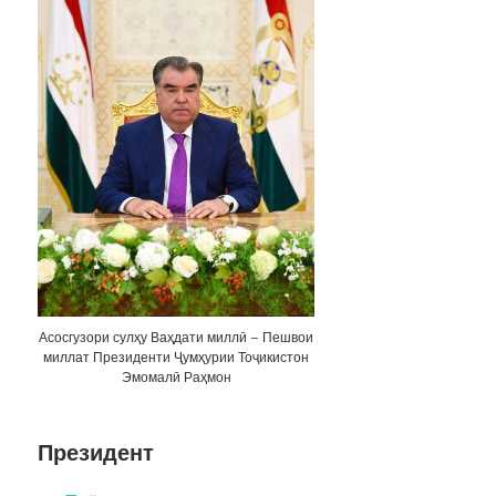
Асосгузори сулҳу Ваҳдати миллӣ – Пешвои
миллат Президенти Ҷумҳурии Тоҷикистон
Эмомалӣ Раҳмон
Президент