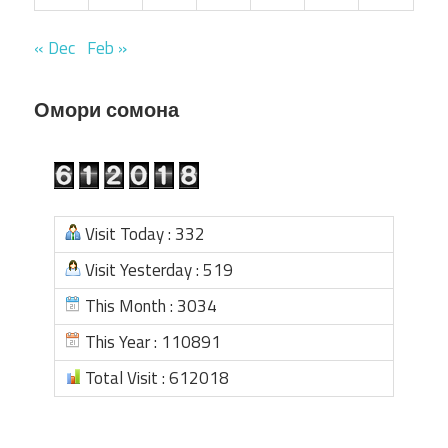
« Dec
Feb »
Омори сомона
Visit Today : 332
Visit Yesterday : 519
This Month : 3034
This Year : 110891
Total Visit : 612018