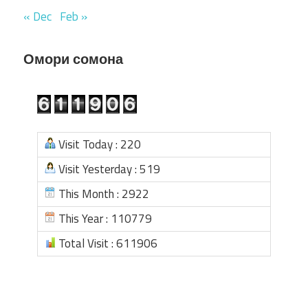
« Dec
Feb »
Омори сомона
Visit Today : 220
Visit Yesterday : 519
This Month : 2922
This Year : 110779
Total Visit : 611906