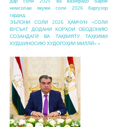
дар соли 2025 ва вазифаҳо барои
нимсолаи якуми соли 2026 баргузор
гардид.
ЭЪЛОНИ СОЛИ 2026 ҲАМЧУН «СОЛИ
ВУСЪАТ ДОДАНИ КОРҲОИ ОБОДОНИЮ
СОЗАНДАГӢ ВА ТАҚВИЯТУ ТАҲКИМИ
ХУДШИНОСИЮ ХУДОГОҲИИ МИЛЛӢ» »