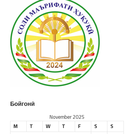
Бойгонӣ
November 2025
M
T
W
T
F
S
S