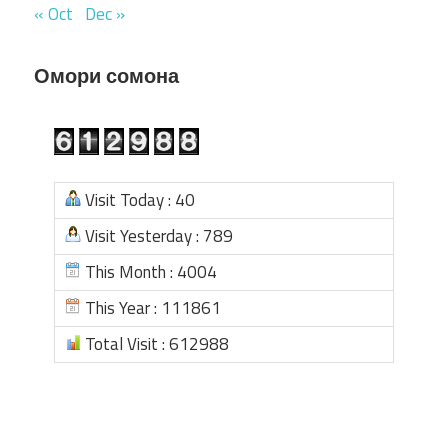
« Oct
Dec »
Омори сомона
Visit Today : 40
Visit Yesterday : 789
This Month : 4004
This Year : 111861
Total Visit : 612988