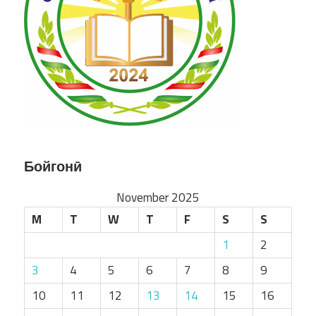
Бойгонӣ
November 2025
M
T
W
T
F
S
S
1
2
3
4
5
6
7
8
9
10
11
12
13
14
15
16