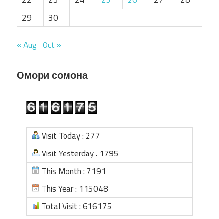
29
30
« Aug
Oct »
Омори сомона
Visit Today : 277
Visit Yesterday : 1795
This Month : 7191
This Year : 115048
Total Visit : 616175