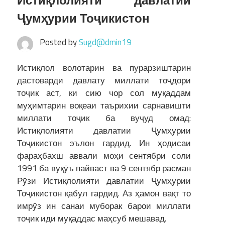
Истиқлолияти давлатии
Ҷумҳурии Тоҷикистон
Posted by
Sugd@dmin19
Истиқлол волотарин ва пурарзиштарин
дастоварди давлату миллати тоҷдори
тоҷик аст, ки сию чор сол муқаддам
муҳимтарин воқеаи таърихии сарнавишти
миллати тоҷик ба вуҷуд омад:
Истиқлолияти давлатии Ҷумҳурии
Тоҷикистон эълон гардид. Ин ҳодисаи
фараҳбахш аввали моҳи сентябри соли
1991 ба вуқӯъ пайваст ва 9 сентябр расман
Рӯзи Истиқлолияти давлатии Ҷумҳурии
Тоҷикистон қабул гардид. Аз ҳамон вақт то
имрӯз ин санаи муборак барои миллати
тоҷик иди муқаддас маҳсуб мешавад.