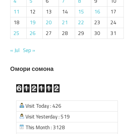
4
5
6
7
8
9
10
11
12
13
14
15
16
17
18
19
20
21
22
23
24
25
26
27
28
29
30
31
« Jul
Sep »
Омори сомона
Visit Today : 426
Visit Yesterday : 519
This Month : 3128