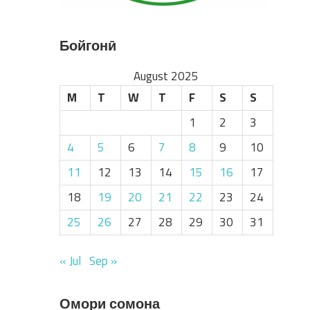
Бойгонӣ
August 2025
M
T
W
T
F
S
S
1
2
3
4
5
6
7
8
9
10
11
12
13
14
15
16
17
18
19
20
21
22
23
24
25
26
27
28
29
30
31
« Jul
Sep »
Омори сомона