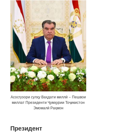
Асосгузори сулҳу Ваҳдати миллӣ – Пешвои
миллат Президенти Ҷумҳурии Тоҷикистон
Эмомалӣ Раҳмон
Президент