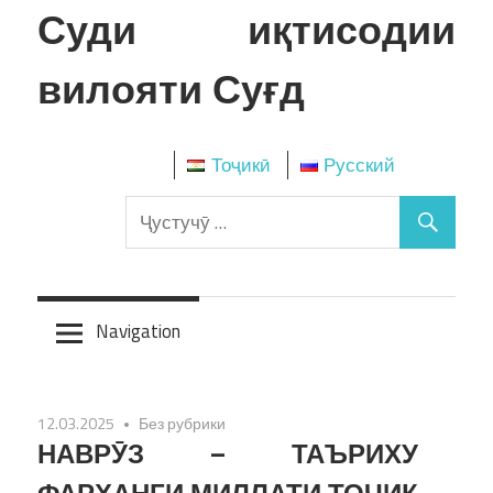
Skip
Суди иқтисодии
to
content
вилояти Суғд
Тоҷикӣ
Русский
Navigation
12.03.2025
Без рубрики
НАВРӮЗ – ТАЪРИХУ