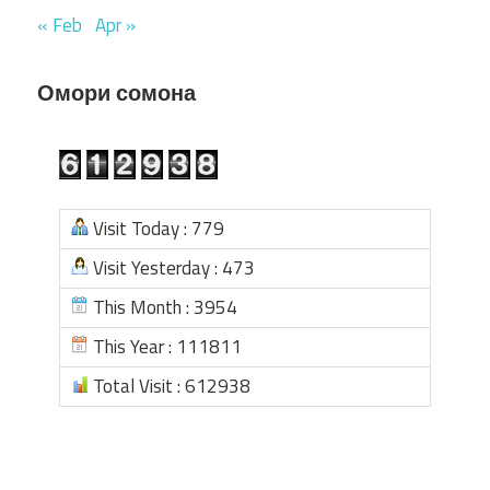
« Feb
Apr »
Омори сомона
Visit Today : 779
Visit Yesterday : 473
This Month : 3954
This Year : 111811
Total Visit : 612938