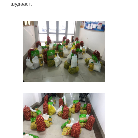
шудааст.