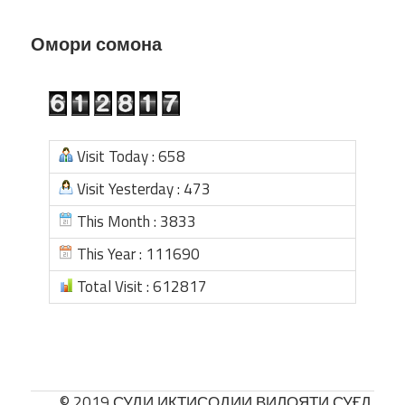
Омори сомона
Visit Today : 658
Visit Yesterday : 473
This Month : 3833
This Year : 111690
Total Visit : 612817
© 2019 СУДИ ИҚТИСОДИИ ВИЛОЯТИ СУҒД.