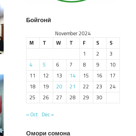
Бойгонӣ
November 2024
M
T
W
T
F
S
S
1
2
3
4
5
6
7
8
9
10
11
12
13
14
15
16
17
18
19
20
21
22
23
24
25
26
27
28
29
30
« Oct
Dec »
Омори сомона