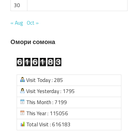
30
« Aug
Oct »
Омори сомона
Visit Today : 285
Visit Yesterday : 1795
This Month : 7199
This Year : 115056
Total Visit : 616183