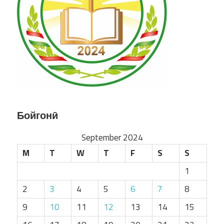
Бойгонӣ
September 2024
M
T
W
T
F
S
S
1
2
3
4
5
6
7
8
9
10
11
12
13
14
15