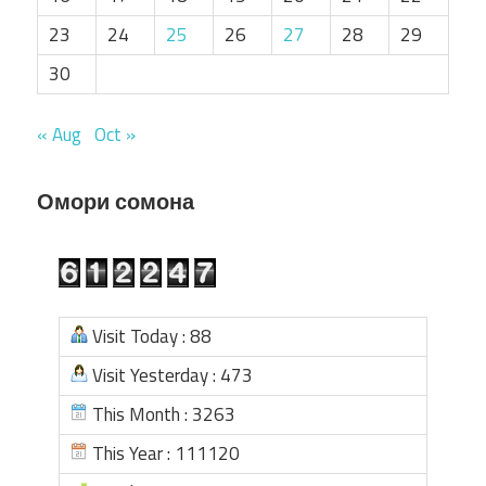
23
24
25
26
27
28
29
30
« Aug
Oct »
Омори сомона
Visit Today : 88
Visit Yesterday : 473
This Month : 3263
This Year : 111120