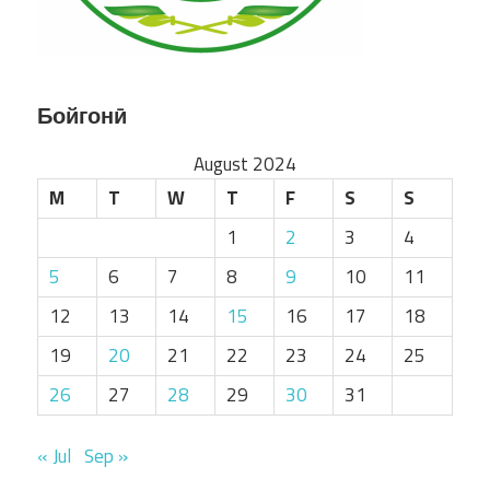
Бойгонӣ
August 2024
M
T
W
T
F
S
S
1
2
3
4
5
6
7
8
9
10
11
12
13
14
15
16
17
18
19
20
21
22
23
24
25
26
27
28
29
30
31
« Jul
Sep »