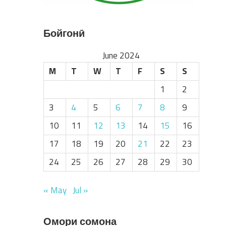
Бойгонӣ
June 2024
M
T
W
T
F
S
S
1
2
3
4
5
6
7
8
9
10
11
12
13
14
15
16
17
18
19
20
21
22
23
24
25
26
27
28
29
30
« May
Jul »
Омори сомона