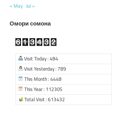
« May
Jul »
Омори сомона
Visit Today : 484
Visit Yesterday : 789
This Month : 4448
This Year : 112305
Total Visit : 613432