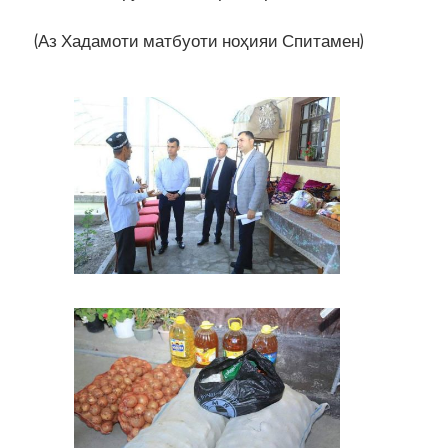
(Аз Хадамоти матбуоти ноҳияи Спитамен)