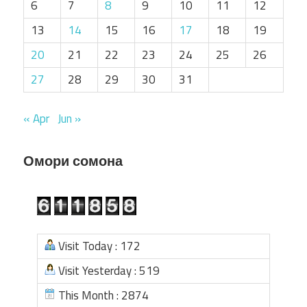
6
7
8
9
10
11
12
13
14
15
16
17
18
19
20
21
22
23
24
25
26
27
28
29
30
31
« Apr
Jun »
Омори сомона
Visit Today : 172
Visit Yesterday : 519
This Month : 2874