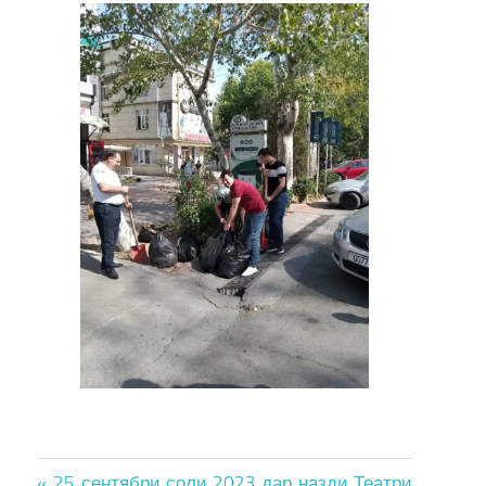
« 25 сентябри соли 2023 дар назди Театри