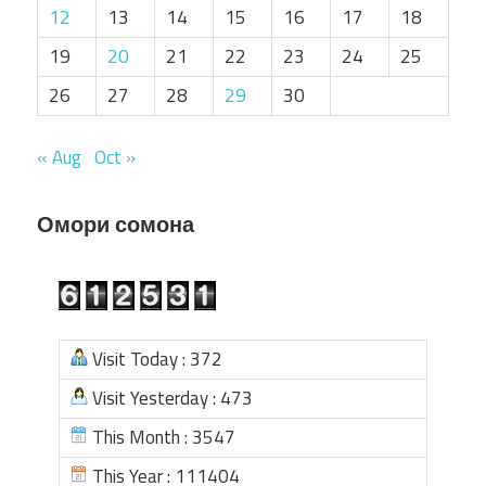
12
13
14
15
16
17
18
19
20
21
22
23
24
25
26
27
28
29
30
« Aug
Oct »
Омори сомона
Visit Today : 372
Visit Yesterday : 473
This Month : 3547
This Year : 111404