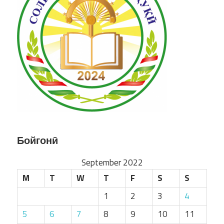
Бойгонӣ
September 2022
M
T
W
T
F
S
S
1
2
3
4
5
6
7
8
9
10
11