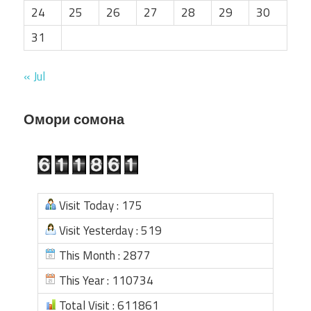
24
25
26
27
28
29
30
31
« Jul
Омори сомона
Visit Today : 175
Visit Yesterday : 519
This Month : 2877
This Year : 110734
Total Visit : 611861