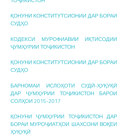
ТОҶИКИСТОН
ҚОНУНИ КОНСТИТУТСИОНИИ ДАР БОРАИ
СУДҲО
КОДЕКСИ МУРОФИАВИИ ИҚТИСОДИИ
ҶУМҲУРИИ ТОҶИКИСТОН
ҚОНУНИ КОНСТИТУТСИОНИИ ДАР БОРАИ
СУДҲО
БАРНОМАИ ИСЛОҲОТИ СУДӢ-ҲУҚУҚӢ
ДАР ҶУМҲУРИИ ТОҶИКИСТОН БАРОИ
СОЛҲОИ 2015-2017
ҚОНУНИ ҶУМҲУРИИ ТОҶИКИСТОН ДАР
БОРАИ МУРОҶИАТҲОИ ШАХСОНИ ВОҚЕИ
ҲУҚУҚӢ