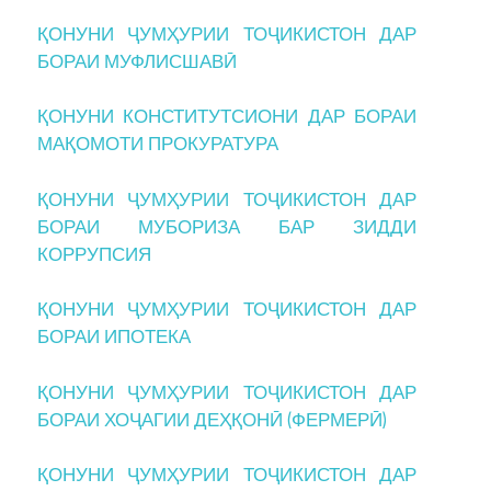
ҚОНУНИ ҶУМҲУРИИ ТОҶИКИСТОН ДАР
БОРАИ МУФЛИСШАВӢ
ҚОНУНИ КОНСТИТУТСИОНИ ДАР БОРАИ
МАҚОМОТИ ПРОКУРАТУРА
ҚОНУНИ ҶУМҲУРИИ ТОҶИКИСТОН ДАР
БОРАИ МУБОРИЗА БАР ЗИДДИ
КОРРУПСИЯ
ҚОНУНИ ҶУМҲУРИИ ТОҶИКИСТОН ДАР
БОРАИ ИПОТЕКА
ҚОНУНИ ҶУМҲУРИИ ТОҶИКИСТОН ДАР
БОРАИ ХОҶАГИИ ДЕҲҚОНӢ (ФЕРМЕРӢ)
ҚОНУНИ ҶУМҲУРИИ ТОҶИКИСТОН ДАР