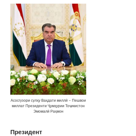
Асосгузори сулҳу Ваҳдати миллӣ – Пешвои
миллат Президенти Ҷумҳурии Тоҷикистон
Эмомалӣ Раҳмон
Президент